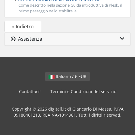
Come descritto nella sezione Guida introduttiva di Plesk, il
primo passaggio nello stabilire la...
« Indietro
Assistenza
Italiano / € EUR
Contattaci!
Termini e Condizioni del servizio
Copyright © 2026 digitall.it di Giancarlo Di Massa, P.IVA
09180461213, REA NA-1014981. Tutti i diritti riservati.