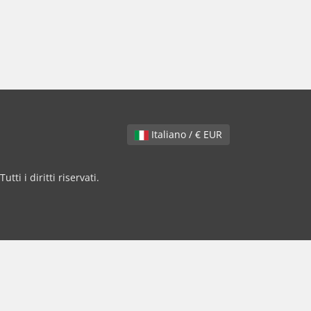
Italiano / € EUR
i i diritti riservati.