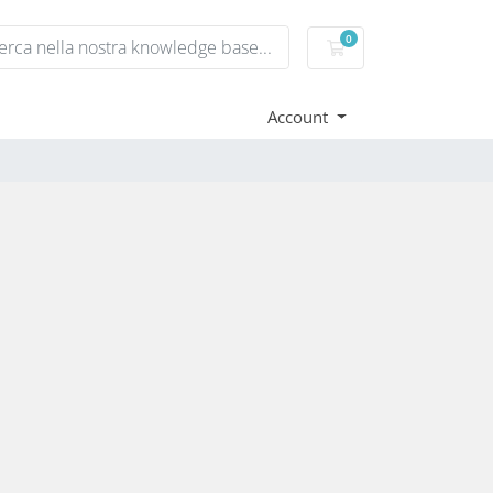
0
Carrello
Account