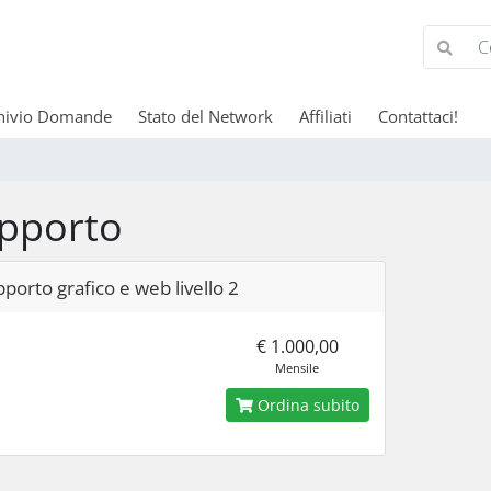
hivio Domande
Stato del Network
Affiliati
Contattaci!
pporto
porto grafico e web livello 2
€ 1.000,00
Mensile
Ordina subito