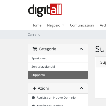
Home
Negozio
Comunicazioni
Arc
Carrello
Su
Categorie
Spazio web
Sup
Servizi aggiuntivi
Supporto
Azioni
Registra un Nuovo Dominio
Trasferisci Dominio