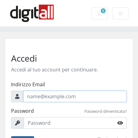
0
Carrello
Accedi
Accedi al tuo account per continuare.
Indirizzo Email
Password
Password dimenticata?