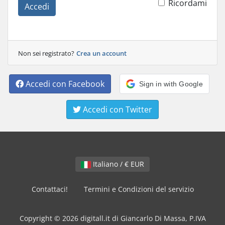
Ricordami
Accedi
Non sei registrato?
Crea un account
Accedi con Facebook
Sign in with Google
Accedi con Twitter
Italiano / € EUR
Contattaci!
Termini e Condizioni del servizio
Copyright © 2026 digitall.it di Giancarlo Di Massa, P.IVA