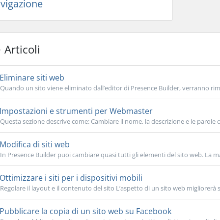
vigazione
Articoli
Eliminare siti web
Quando un sito viene eliminato dall’editor di Presence Builder, verranno ri
Impostazioni e strumenti per Webmaster
Questa sezione descrive come: Cambiare il nome, la descrizione e le parole chi
Modifica di siti web
In Presence Builder puoi cambiare quasi tutti gli elementi del sito web. La ma
Ottimizzare i siti per i dispositivi mobili
Regolare il layout e il contenuto del sito L’aspetto di un sito web migliorerà su
Pubblicare la copia di un sito web su Facebook