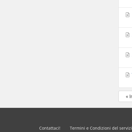
« 
Contattaci!
Termini e Condizioni del serviz