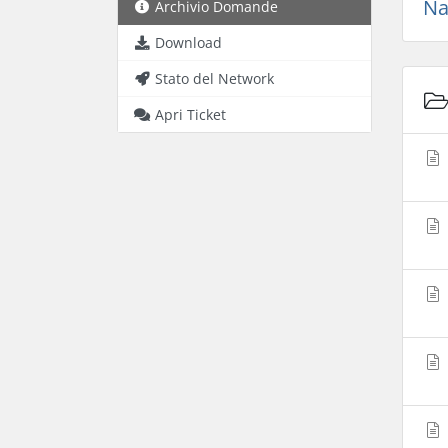
Na
Archivio Domande
Download
Stato del Network
Apri Ticket