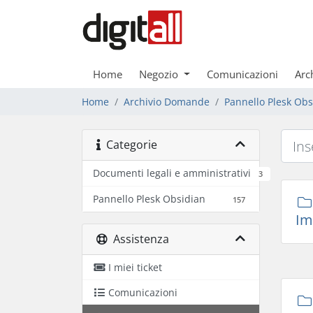
Home
Negozio
Comunicazioni
Arc
Home
Archivio Domande
Pannello Plesk Obs
Categorie
Documenti legali e amministrativi
3
Pannello Plesk Obsidian
157
Im
Assistenza
I miei ticket
Comunicazioni