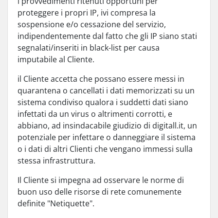
i provvedimenti ritenuti opportuni per
proteggere i propri IP, ivi compresa la
sospensione e/o cessazione del servizio,
indipendentemente dal fatto che gli IP siano stati
segnalati/inseriti in black-list per causa
imputabile al Cliente.
il Cliente accetta che possano essere messi in
quarantena o cancellati i dati memorizzati su un
sistema condiviso qualora i suddetti dati siano
infettati da un virus o altrimenti corrotti, e
abbiano, ad insindacabile giudizio di digitall.it, un
potenziale per infettare o danneggiare il sistema
o i dati di altri Clienti che vengano immessi sulla
stessa infrastruttura.
Il Cliente si impegna ad osservare le norme di
buon uso delle risorse di rete comunemente
definite "Netiquette".