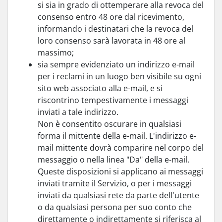
si sia in grado di ottemperare alla revoca del
consenso entro 48 ore dal ricevimento,
informando i destinatari che la revoca del
loro consenso sarà lavorata in 48 ore al
massimo;
sia sempre evidenziato un indirizzo e-mail
per i reclami in un luogo ben visibile su ogni
sito web associato alla e-mail, e si
riscontrino tempestivamente i messaggi
inviati a tale indirizzo.
Non è consentito oscurare in qualsiasi
forma il mittente della e-mail. L'indirizzo e-
mail mittente dovrà comparire nel corpo del
messaggio o nella linea "Da" della e-mail.
Queste disposizioni si applicano ai messaggi
inviati tramite il Servizio, o per i messaggi
inviati da qualsiasi rete da parte dell'utente
o da qualsiasi persona per suo conto che
direttamente o indirettamente si riferisca al