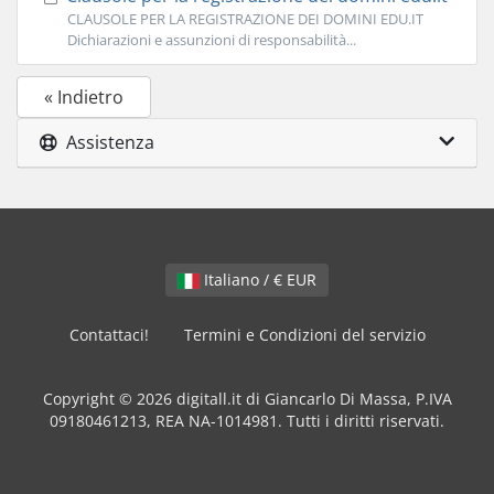
CLAUSOLE PER LA REGISTRAZIONE DEI DOMINI EDU.IT
Dichiarazioni e assunzioni di responsabilità...
« Indietro
Assistenza
Italiano / € EUR
Contattaci!
Termini e Condizioni del servizio
Copyright © 2026 digitall.it di Giancarlo Di Massa, P.IVA
09180461213, REA NA-1014981. Tutti i diritti riservati.