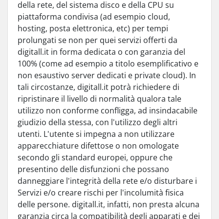
della rete, del sistema disco e della CPU su
piattaforma condivisa (ad esempio cloud,
hosting, posta elettronica, etc) per tempi
prolungati se non per quei servizi offerti da
digitall.it in forma dedicata o con garanzia del
100% (come ad esempio a titolo esemplificativo e
non esaustivo server dedicati e private cloud). In
tali circostanze, digitall.it potrà richiedere di
ripristinare il livello di normalità qualora tale
utilizzo non conforme confligga, ad insindacabile
giudizio della stessa, con l'utilizzo degli altri
utenti. L'utente si impegna a non utilizzare
apparecchiature difettose o non omologate
secondo gli standard europei, oppure che
presentino delle disfunzioni che possano
danneggiare l'integrità della rete e/o disturbare i
Servizi e/o creare rischi per l'incolumità fisica
delle persone. digitall.it, infatti, non presta alcuna
garanzia circa la compatibilità degli apparati e dei