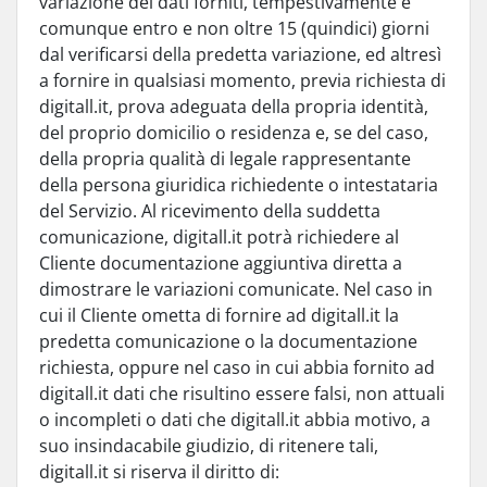
variazione dei dati forniti, tempestivamente e
comunque entro e non oltre 15 (quindici) giorni
dal verificarsi della predetta variazione, ed altresì
a fornire in qualsiasi momento, previa richiesta di
digitall.it, prova adeguata della propria identità,
del proprio domicilio o residenza e, se del caso,
della propria qualità di legale rappresentante
della persona giuridica richiedente o intestataria
del Servizio. Al ricevimento della suddetta
comunicazione, digitall.it potrà richiedere al
Cliente documentazione aggiuntiva diretta a
dimostrare le variazioni comunicate. Nel caso in
cui il Cliente ometta di fornire ad digitall.it la
predetta comunicazione o la documentazione
richiesta, oppure nel caso in cui abbia fornito ad
digitall.it dati che risultino essere falsi, non attuali
o incompleti o dati che digitall.it abbia motivo, a
suo insindacabile giudizio, di ritenere tali,
digitall.it si riserva il diritto di: