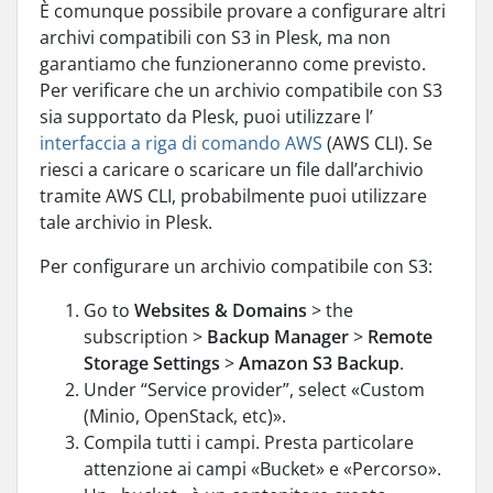
È comunque possibile provare a configurare altri
archivi compatibili con S3 in Plesk, ma non
garantiamo che funzioneranno come previsto.
Per verificare che un archivio compatibile con S3
sia supportato da Plesk, puoi utilizzare l’
interfaccia a riga di comando AWS
(AWS CLI). Se
riesci a caricare o scaricare un file dall’archivio
tramite AWS CLI, probabilmente puoi utilizzare
tale archivio in Plesk.
Per configurare un archivio compatibile con S3:
Go to
Websites & Domains
> the
subscription >
Backup Manager
>
Remote
Storage Settings
>
Amazon S3 Backup
.
Under “Service provider”, select «Custom
(Minio, OpenStack, etc)».
Compila tutti i campi. Presta particolare
attenzione ai campi «Bucket» e «Percorso».