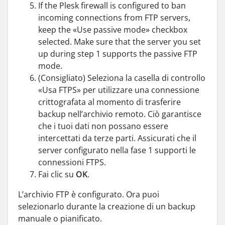
If the Plesk firewall is configured to ban
incoming connections from FTP servers,
keep the «Use passive mode» checkbox
selected. Make sure that the server you set
up during step 1 supports the passive FTP
mode.
(Consigliato) Seleziona la casella di controllo
«Usa FTPS» per utilizzare una connessione
crittografata al momento di trasferire
backup nell’archivio remoto. Ciò garantisce
che i tuoi dati non possano essere
intercettati da terze parti. Assicurati che il
server configurato nella fase 1 supporti le
connessioni FTPS.
Fai clic su
OK
.
L’archivio FTP è configurato. Ora puoi
selezionarlo durante la creazione di un backup
manuale o pianificato.