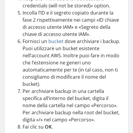
credentials (will not be stored)» option.
Incolla l’ID e il segreto copiato durante la
fase 2 rispettivamente nei campi «ID chiave
di accesso utente IAM» e «Segreto della
chiave di accesso utente IAM».
Fornisci un
bucket
dove archiviare i backup.
Puoi utilizzare un bucket esistente
nell’account AWS. Inoltre puoi fare in modo
che l’estensione ne generi uno
automaticamente per te (in tal caso, non ti
consigliamo di modificare il nome del
bucket).
Per archiviare backup in una cartella
specifica all’interno del bucket, digita il
nome della cartella nel campo «Percorso».
Per archiviare backup nella root del bucket,
digita «/» nel campo «Percorso».
Fai clic su
OK
.