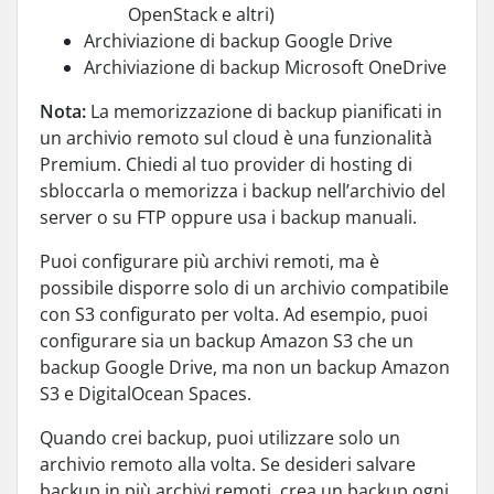
OpenStack e altri)
Archiviazione di backup Google Drive
Archiviazione di backup Microsoft OneDrive
Nota:
La memorizzazione di backup pianificati in
un archivio remoto sul cloud è una funzionalità
Premium. Chiedi al tuo provider di hosting di
sbloccarla o memorizza i backup nell’archivio del
server o su FTP oppure usa i backup manuali.
Puoi configurare più archivi remoti, ma è
possibile disporre solo di un archivio compatibile
con S3 configurato per volta. Ad esempio, puoi
configurare sia un backup Amazon S3 che un
backup Google Drive, ma non un backup Amazon
S3 e DigitalOcean Spaces.
Quando crei backup, puoi utilizzare solo un
archivio remoto alla volta. Se desideri salvare
backup in più archivi remoti, crea un backup ogni