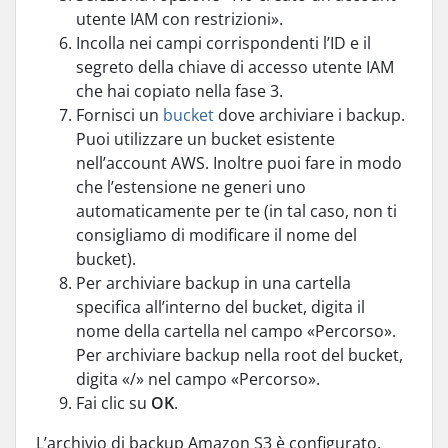
utente IAM con restrizioni».
Incolla nei campi corrispondenti l’ID e il
segreto della chiave di accesso utente IAM
che hai copiato nella fase 3.
Fornisci un
bucket
dove archiviare i backup.
Puoi utilizzare un bucket esistente
nell’account AWS. Inoltre puoi fare in modo
che l’estensione ne generi uno
automaticamente per te (in tal caso, non ti
consigliamo di modificare il nome del
bucket).
Per archiviare backup in una cartella
specifica all’interno del bucket, digita il
nome della cartella nel campo «Percorso».
Per archiviare backup nella root del bucket,
digita «/» nel campo «Percorso».
Fai clic su
OK
.
L’archivio di backup Amazon S3 è configurato.