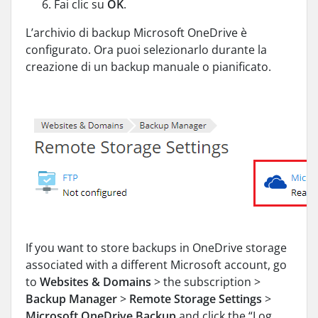
Fai clic su
OK
.
L’archivio di backup Microsoft OneDrive è
configurato. Ora puoi selezionarlo durante la
creazione di un backup manuale o pianificato.
If you want to store backups in OneDrive storage
associated with a different Microsoft account, go
to
Websites & Domains
> the subscription >
Backup Manager
>
Remote Storage Settings
>
Microsoft OneDrive Backup
and click the “Log