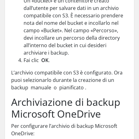
Un «bucket» è un contenitore creato
dall’utente per salvare dati in un archivio
compatibile con S3. È necessario prendere
nota del nome del bucket e incollarlo nel
campo «Bucket». Nel campo «Percorso»,
devi incollare un percorso della directory
all’interno del bucket in cui desideri
archiviare i backup.
Fai clic
OK
.
L’archivio compatibile con S3 è configurato. Ora
puoi selezionarlo durante la creazione di un
backup manuale o pianificato .
Archiviazione di backup
Microsoft OneDrive
Per configurare l’archivio di backup Microsoft
OneDrive: