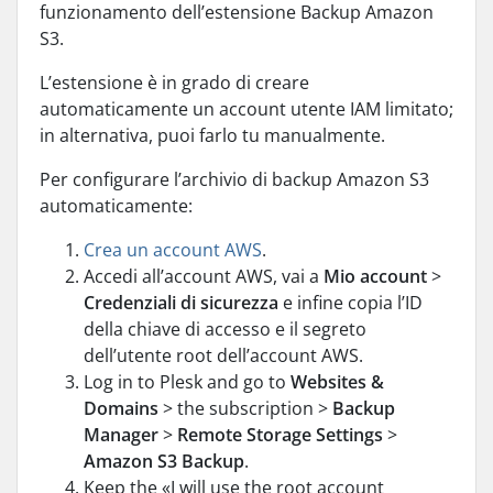
funzionamento dell’estensione Backup Amazon
S3.
L’estensione è in grado di creare
automaticamente un account utente IAM limitato;
in alternativa, puoi farlo tu manualmente.
Per configurare l’archivio di backup Amazon S3
automaticamente:
Crea un account AWS
.
Accedi all’account AWS, vai a
Mio account
>
Credenziali di sicurezza
e infine copia l’ID
della chiave di accesso e il segreto
dell’utente root dell’account AWS.
Log in to Plesk and go to
Websites &
Domains
> the subscription >
Backup
Manager
>
Remote Storage Settings
>
Amazon S3 Backup
.
Keep the «I will use the root account