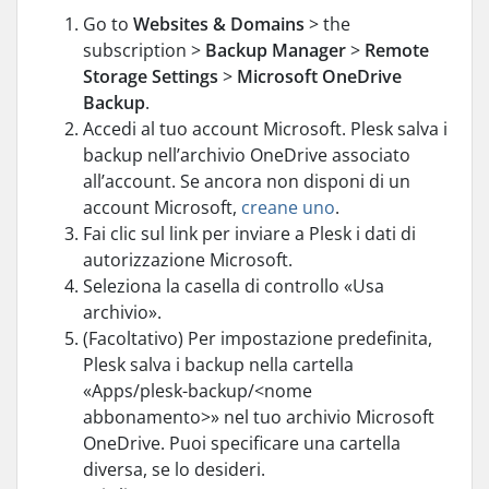
Go to
Websites & Domains
> the
subscription >
Backup Manager
>
Remote
Storage Settings
>
Microsoft OneDrive
Backup
.
Accedi al tuo account Microsoft. Plesk salva i
backup nell’archivio OneDrive associato
all’account. Se ancora non disponi di un
account Microsoft,
creane uno
.
Fai clic sul link per inviare a Plesk i dati di
autorizzazione Microsoft.
Seleziona la casella di controllo «Usa
archivio».
(Facoltativo) Per impostazione predefinita,
Plesk salva i backup nella cartella
«Apps/plesk-backup/<nome
abbonamento>» nel tuo archivio Microsoft
OneDrive. Puoi specificare una cartella
diversa, se lo desideri.