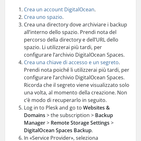
Crea un account DigitalOcean
.
Crea uno spazio
.
Crea una directory dove archiviare i backup
all’interno dello spazio. Prendi nota del
percorso della directory e dell’URL dello
spazio. Li utilizzerai più tardi, per
configurare l’archivio DigitalOcean Spaces.
Crea una chiave di accesso e un segreto
.
Prendi nota poiché li utilizzerai più tardi, per
configurare l’archivio DigitalOcean Spaces.
Ricorda che il segreto viene visualizzato solo
una volta, al momento della creazione. Non
c’è modo di recuperarlo in seguito.
Log in to Plesk and go to
Websites &
Domains
> the subscription >
Backup
Manager
>
Remote Storage Settings
>
DigitalOcean Spaces Backup
.
In «Service Provider», seleziona